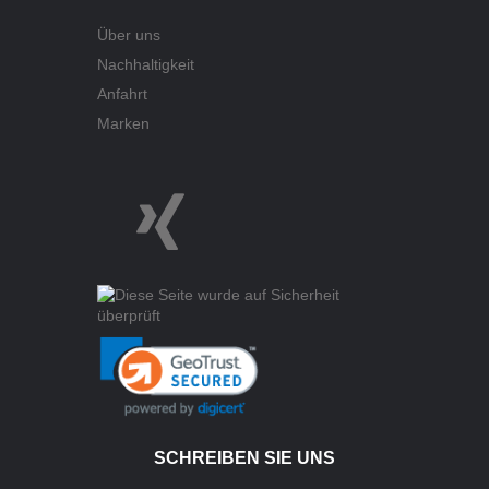
Über uns
Nachhaltigkeit
Anfahrt
Marken
SCHREIBEN SIE UNS